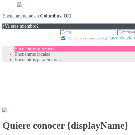
Encuentra gente en
Columbus, OH
¿Ya eres miembro?
¿Has olvidado 
Permanecer conectado
Encuentros amorosos
Encuentros locales
Encuentros para Seniors
Quiere conocer {displayName}