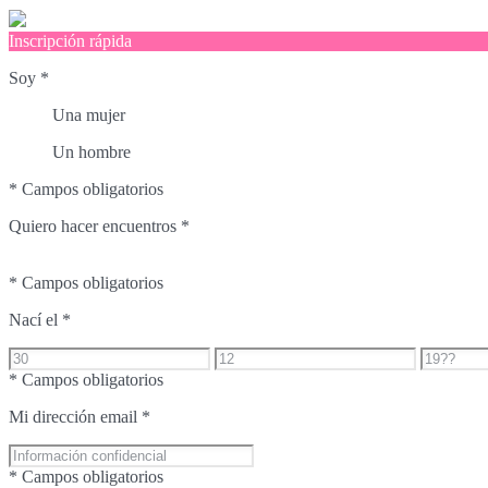
Inscripción rápida
Soy
*
Una mujer
Un hombre
* Campos obligatorios
Quiero hacer encuentros
*
* Campos obligatorios
Nací el
*
* Campos obligatorios
Mi dirección email
*
* Campos obligatorios