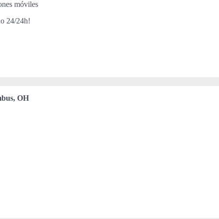
iones móviles
do 24/24h!
bus, OH