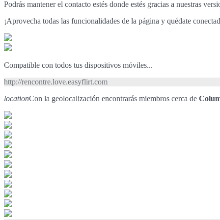
Podrás mantener el contacto estés donde estés gracias a nuestras vers
¡Aprovecha todas las funcionalidades de la página y quédate conecta
Compatible con todos tus dispositivos móviles...
http://rencontre.love.easyflirt.com
location
Con la geolocalización encontrarás miembros cerca de
Colum