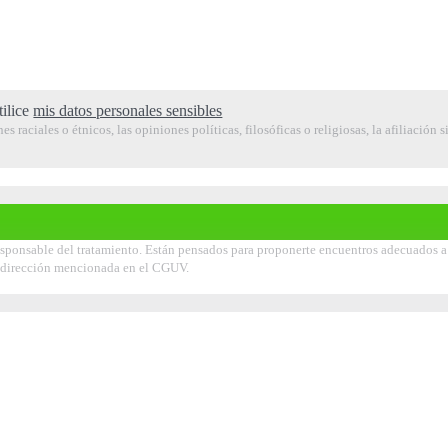
tilice
mis datos personales sensibles
raciales o étnicos, las opiniones políticas, filosóficas o religiosas, la afiliación s
ponsable del tratamiento. Están pensados para proponerte encuentros adecuados a tu
la dirección mencionada en el CGUV.