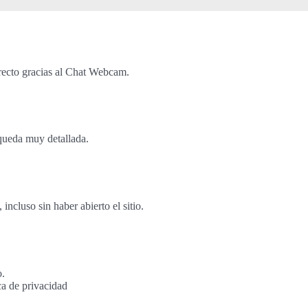
recto gracias al Chat Webcam.
queda muy detallada.
cluso sin haber abierto el sitio.
o.
ca de privacidad