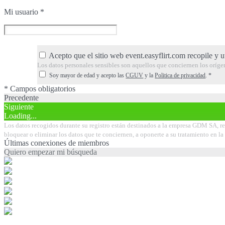
Mi usuario
*
Acepto que el sitio web event.easyflirt.com recopile y u
Los datos personales sensibles son aquellos que conciernen los orígenes 
Soy mayor de edad y acepto las
CGUV
y la
Politica de privacidad
.
*
* Campos obligatorios
Precedente
Siguiente
Loading...
Los datos recogidos durante su registro están destinados a la empresa GDM SA, res
bloquear o eliminar los datos que te conciernen, a oponerte a su tratamiento en 
Últimas conexiones de miembros
Quiero empezar mi búsqueda